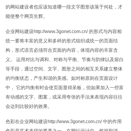
的网站建设者也应该知道哪一段文字图形该落于何处，才
能使整个网页生辉。
企业网站建设
http://www.3gonet.com.cn/
的形式与内容相
统一要将丰富的意义和多样的形式组织成统一的页面结
构，形式语言必须符合页面的内容，体现内容的丰富含
义。 运用对比与调和、对称与平衡、节奏与韵律以及留白
等手段，通过空间、文字、图形之间的相互关系建立整体
的均衡状态，产生和谐的美感。如对称原则在页面设计
中， 它的均衡有时会使页面显得呆板，但如果加入一些富
有动感的文字、图案，或采用夸张的手法来表现内容往往
会达到比较好的效果。
色彩在企业网站建设
http://www.3gonet.com.cn/
中的作用
色彩是艺术表现的要素之一。在网站设计中，根据和谐、