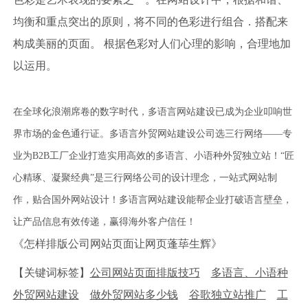
均衡和重点突出的原则，将不同的色彩进行组合．搭配来
构成美丽的页面。 根据色彩对人们心理的影响，合理地加
以运用。
在全球化浪潮席卷的数字时代，多语言网站建设已成为企业叩响世
界市场的金色通行证。多语言外贸网站建设公司选三行网络——专
业为B2B工厂企业打造实用高效的多语言、小语种外贸独立站！“匠
心精琢、凝聚经典”是三行网络公司的设计理念，一站式网站制
作，贴合国外网站设计！多语言网站建设能帮企业打破语言壁垒，
让产品信息有效传递，赢得海外客户信任！
《怎样排版公司网站页面让网页蓬荜生辉》
【关键词标签】
公司网站页面排版技巧
多语言、小语种
外贸网站建设
做外贸网站多少钱
谷歌独立站推广
工