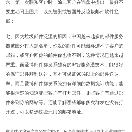
六、第一次联系客户时，除非客户在询盘中提出，最好不
要主动附上图片，以免被删或被国外反垃圾邮件软件拦
截；
七、因为垃圾邮件泛滥的原因，中国越来越多的邮件服务
器被国外打入黑名单，你发的邮件可能最终进不了客户的
邮箱，或客户回你的邮件你也收不到，这种情况已越来越
严重。而爱博邮件群发系独有的IP智能穿透技术，能很好
的保证邮件顺利送达，基本可保证90%以上的邮件送达
率。而且爱博邮件群发系统拥有详细的数据统计功能，能
够很清楚的知道哪些客户有打开邮件、哪些客户有通过邮
件来到你的网站等。还能了解哪些邮箱多次群发也没有打
开过，可以筛选这些无用的邮箱地址。
在全球化浪潮席卷的数字时代，多语言网站建设已成为企业叩响世