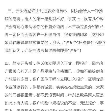
三、开头语忌讳主动过多介绍自己，因为会给人一种推
销的感觉，给人的第一感觉就不好。事实上，没有几个客
户会有耐心来阅读你的长篇介绍的，不主动过多介绍自己
将一定反而会给客户一种很自信、很专业的印象，这种印
象对你来说是非常重要的；那么，“过多”的标准是什么呢？
我们认为，介绍性语言超过两句即是“过多”！
四、简洁开头后，你必须立即进入正文，即报价，因为客
户最关心的无非是产品规格与价格而已，你如不能提供客
户想要的东西，客户回你干吗？立即进入报价，证明你是
专业做该行的，你是有诚意、实实在在想做生意的，大家
的时间都很宝贵，都不想浪费时间，特别是欧美商人更是
如此；有人说，客户询盘中规格说的不全，无法报价，事
实上，没有那个外商会在询盘中一次就把要求说完的，你